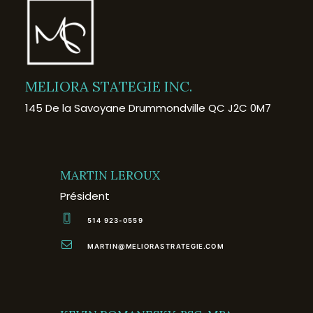
MELIORA STATEGIE INC.
145 De la Savoyane Drummondville QC J2C 0M7
MARTIN LEROUX
Président
514 923-0559
MARTIN@MELIORASTRATEGIE.COM