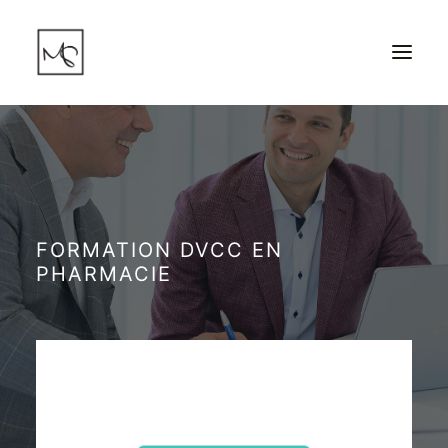
ACCUEIL
NOS SERVICES
L’ENTREPRISE
FORMATION DVCC EN
BLOGUE
PHARMACIE
NOUS JOINDRE